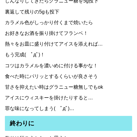
しんなりしてきたらグラニュー糖を5g投下
裏返して残りの5gも投下
カラメル色がしっかり付くまで焼いたら
お好きなお酒を振り掛けてフランベ！
熱々をお皿に盛り付けてアイスを添えれば…
もう完成( ﾟдﾟ)！
コツはカラメルを濃いめに付ける事かな！
食べた時にパリッとするくらいが良さそう
甘さを抑えたい時はグラニュー糖無しでもok
アイスにウィスキーを掛けたりすると…
罪な味になってしまう( ﾟдﾟ)…
終わりに