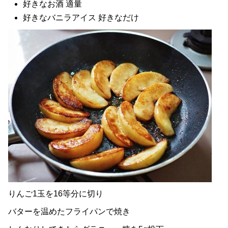
好きなお酒 適量
好きなバニラアイス 好きなだけ
りんご1玉を16等分に切り
バターを温めたフライパンで焼き