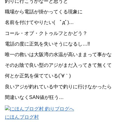
釣りに行こうかなーと思うと
職場から電話が掛かってくる現象に
名前を付けてやりたい( ﾟдﾟ)…
コール・オブ・クトゥルフとかどう？
電話の度に正気を失いそうになるし…!!
唯一の救いは大阪湾の水温が高いままって事かな
そのお陰で良い型のアジがまだ入ってきて無くて
何とか正気を保てている(´∀｀)
良いアジが釣れている中で釣りに行けなかったら
間違いなくSAN値が狂う…
にほんブログ村