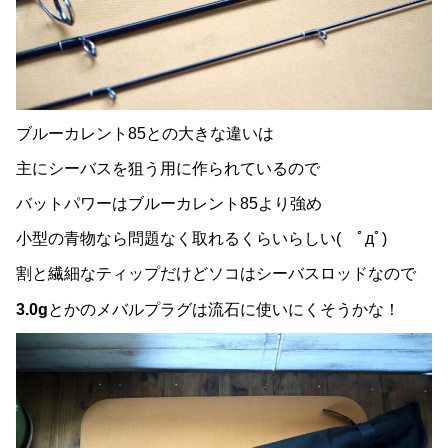
ブルーカレント85との大きな違いは
主にシーバスを狙う用に作られているので
バットパワーはブルーカレント85より強め
小型の青物なら問題なく取れるくらいらしい( ﾟдﾟ)
割と繊細なティップだけどソコはシーバスロッドなので
3.0g
とかのメバルプラグは流石に使いにくそうかな！