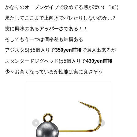
かなりのオープンゲイブで攻めてる感が凄い( ﾟдﾟ)
果たしてここまで上向きでバレたりしないのか…?
実に興味のある
アッパーさ
である！！
そしてもう一つは価格差も結構ある
アジスタSは5個入りで
350yen前後
で購入出来るが
スタンダードジグヘッドは5個入りで
430yen前後
少々お高くなっているが性能は実に良さそう