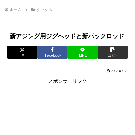
ホーム
タックル
新アジング用ジグヘッドと新パックロッド
X
Facebook
LINE
コピー
2023.09.23
スポンサーリンク