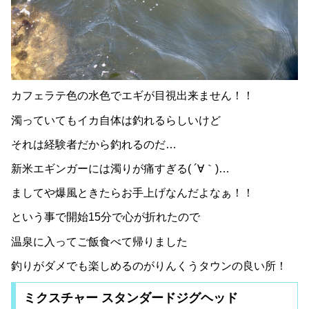
カフェラテ色の水色でエギが目視出来ません！！
濁っていてもイカ自体は釣れるらしいけど
それは経験者だから釣れるのだ…
新米エギンガーには濁りが痛すぎる( ´∀｀)…
ましてや爆風ときたらお手上げなんだよなぁ！！
という事で開始15分で心が折れたので
温泉に入ってご飯食べて帰りました
釣りがダメでも楽しめるのがりんくうタウンの良い所！
ミクスチャー スタンダードジグヘッド