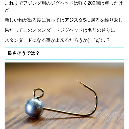
これまでアジング用のジグヘッドは軽く200個は買ったけ
ど
新しい物が出る度に買っては
アジスタS
に戻るを繰り返し
果たしてこのスタンダードジグヘッドは名前の通りに
スタンダードになる事が出来るだろうか( ﾟдﾟ)…?
良さそうでは？