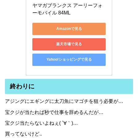
ヤマガブランクス アーリーフォ
ーモバイル 84ML
Amazonで見る
楽天市場で見る
Yahoo!ショッピングで見る
終わりに
アジングにエギングに太刀魚にマゴチを狙う必要が…
宝クジが当たれば秒で仕事を辞めるんだが…
宝クジ当たらないよねぇ( ´∀｀)…
買ってないけど..