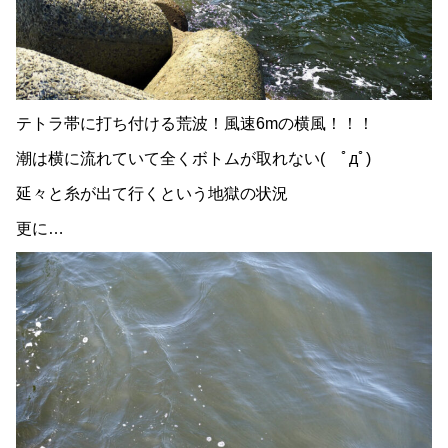
テトラ帯に打ち付ける荒波！風速6mの横風！！！
潮は横に流れていて全くボトムが取れない( ﾟдﾟ)
延々と糸が出て行くという地獄の状況
更に…