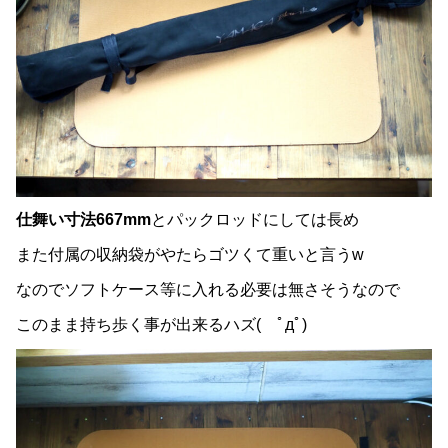
仕舞い寸法667mm
とパックロッドにしては長め
また付属の収納袋がやたらゴツくて重いと言うw
なのでソフトケース等に入れる必要は無さそうなので
このまま持ち歩く事が出来るハズ( ﾟдﾟ)