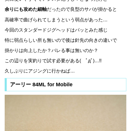
余りにも攻めた細軸
だったので良型のサバが掛かると
高確率で曲げられてしまうという弱点があった…
今回のスタンダードジグヘッドはパッとみた感じ
特に弱点らしい所も無いので後は針先の向きの違いで
掛かりは向上したか？バレる事は無いのか？
この辺りを実釣りで試す必要がある( ﾟдﾟ)…!!
久しぶりにアジングに行かねば…
アーリー 84ML for Mobile