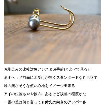
お馴染みの比較対象アジスタS(手前)と比べて見ると
まずヘッド前面に水受けが無くスタンダードな丸形状で
癖の無さそうな使い心地をイメージ出来る
アイの位置もやや後方にあるけど誤差の程度かな
一番の差は何と言っても
針先の向きのアッパーさ