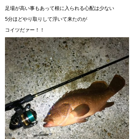
足場が高い事もあって根に入られる心配は少ない
5分ほどやり取りして浮いて来たのが
コイツだァー！！