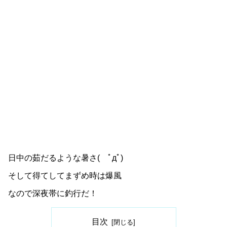
日中の茹だるような暑さ( ﾟдﾟ)
そして得てしてまずめ時は爆風
なので深夜帯に釣行だ！
目次