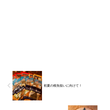
初夏の根魚狙いに向けて！