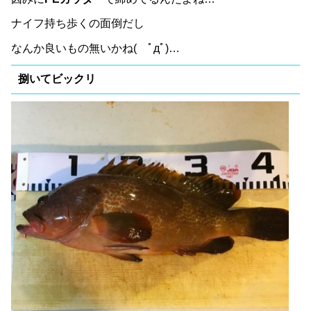
ナイフ持ち歩くの面倒だし
なんか良いもの無いかね( ﾟдﾟ)…
捌いてビックリ