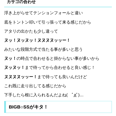
カサゴの合わせ
浮き上がらせてテンションフォールと違い
底をトントン叩いて引っ張って来る感じだから
アタリの出かたも少し違って
ヌッ！ヌッヌッ！ヌヌヌヌッッー！
みたいな段階方式で当たる事が多いと思う
ヌッ！
の時点で合わせると掛からない事が多いから
ヌッヌッ！
まで待ってから合わせると良い感じ！
ヌヌヌヌッッー！
まで待っても良いんだけど
これ既に走り出してる感じだから
下手したら根に入られるんだよね( ﾟдﾟ)…
BIGB○SSがキタ！