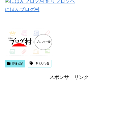
にほんブログ村
釣行記
キジハタ
スポンサーリンク