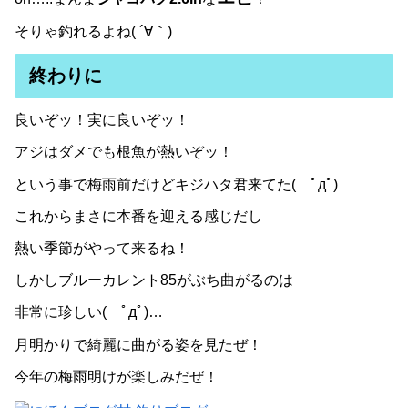
そりゃ釣れるよね( ´∀｀)
終わりに
良いぞッ！実に良いぞッ！
アジはダメでも根魚が熱いぞッ！
という事で梅雨前だけどキジハタ君来てた( ﾟдﾟ)
これからまさに本番を迎える感じだし
熱い季節がやって来るね！
しかしブルーカレント85がぶち曲がるのは
非常に珍しい( ﾟдﾟ)…
月明かりで綺麗に曲がる姿を見たぜ！
今年の梅雨明けが楽しみだぜ！