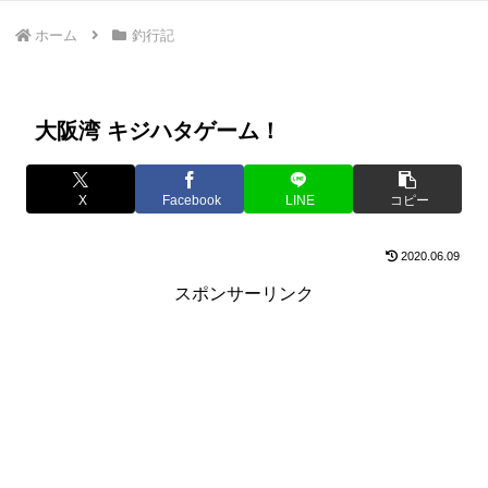
ホーム
釣行記
大阪湾 キジハタゲーム！
X
Facebook
LINE
コピー
2020.06.09
スポンサーリンク