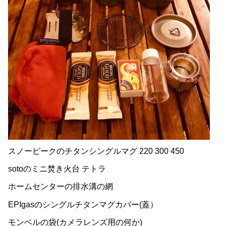
スノーピークのチタンシングルマグ 220 300 450
sotoのミニ焚き火台 テトラ
ホームセンターの排水溝の網
EPIgasのシングルチタンマグカバー(蓋）
モンベルの袋(カメラレンズ用の何か)