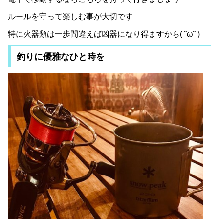
ルールを守って楽しむ事が大切です
特に火器類は一歩間違えば凶器になり得ますから( ˘ω˘ )
釣りに優雅なひと時を