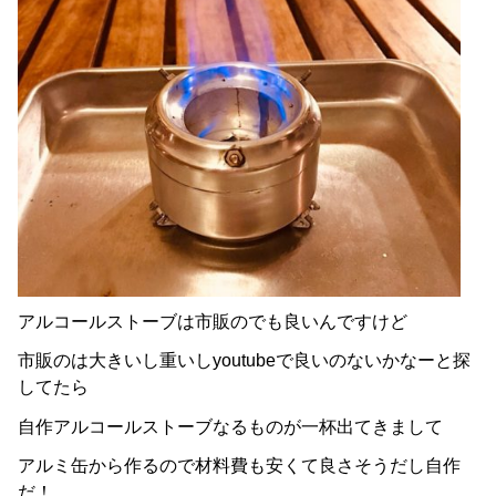
アルコールストーブは市販のでも良いんですけど
市販のは大きいし重いしyoutubeで良いのないかなーと探
してたら
自作アルコールストーブなるものが一杯出てきまして
アルミ缶から作るので材料費も安くて良さそうだし自作
だ！