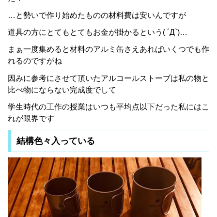
…と勢いで作り始めたものの材料費は安いんですが
道具の方にとてもとてもお金が掛かるという( ´Д`)…
まぁ一度集めると材料のアルミ缶さえあればいくつでも作
れるのですがね
因みに参考にさせて頂いたアルコールストーブは私の物と
比べ物にならない完成度でして
学生時代の工作の授業はいつも平均点以下だった私にはこ
れが限界です
結構色々入っている