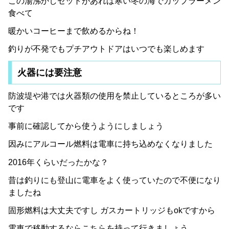
この湯沸かしセットがあれば寒い冬の海でカップラーメン
食べて
暖かいコーヒーまで飲めるからね！
釣りが不発でもプチアウトドアはいつでも楽しめます
火器には要注意
防波堤や港では火器類の使用を禁止しているところが多い
です
事前に確認してから使うようにしましょう
因みにアルコール燃料は電車に持ち込めなくなりました
2016年くらいだったかな？
昔は釣りにも登山に電車をよく使っていたので不便になり
ましたね
固形燃料は大丈夫ですし ガスカートリッジもokですから
電車で移動するならこちらを持って行きましょう