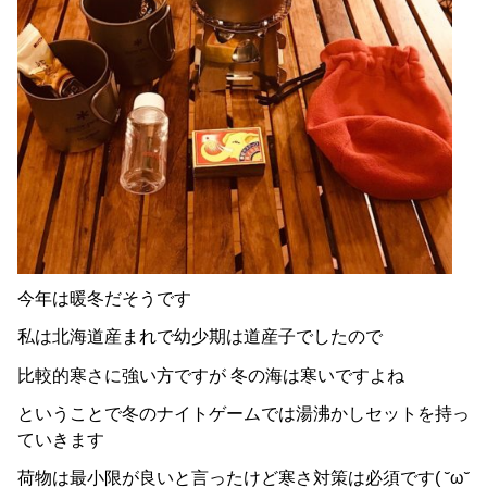
今年は暖冬だそうです
私は北海道産まれで幼少期は道産子でしたので
比較的寒さに強い方ですが 冬の海は寒いですよね
ということで冬のナイトゲームでは湯沸かしセットを持っ
ていきます
荷物は最小限が良いと言ったけど寒さ対策は必須です( ˘ω˘