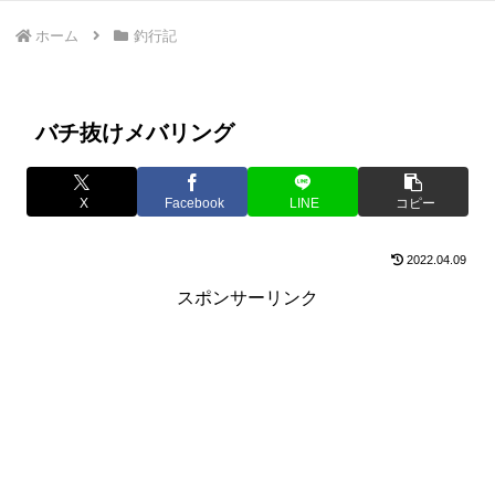
ホーム
釣行記
バチ抜けメバリング
X
Facebook
LINE
コピー
2022.04.09
スポンサーリンク