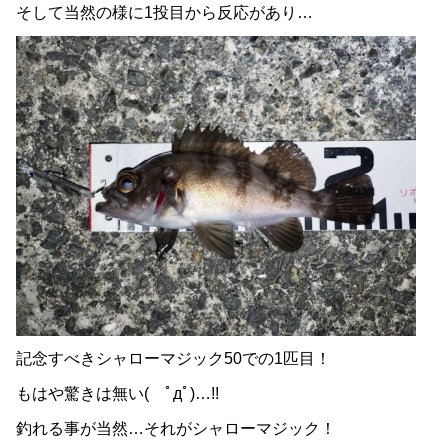
そして当然の様に1投目から反応があり…
記念すべきシャローマジック50での1匹目！
もはや驚きは無い( ﾟдﾟ)…!!
釣れる事が当然…それがシャローマジック！