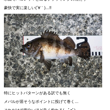
豪快で実に楽しい(´∀｀)…!!
特にヒットパターンがある訳でも無く
メバルが居そうなポイントに投げて巻く…