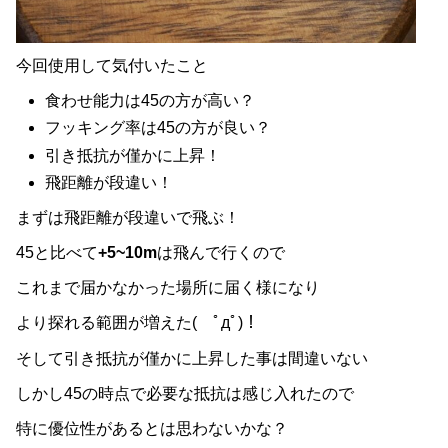
今回使用して気付いたこと
食わせ能力は45の方が高い？
フッキング率は45の方が良い？
引き抵抗が僅かに上昇！
飛距離が段違い！
まずは飛距離が段違いで飛ぶ！
45と比べて
+5~10m
は飛んで行くので
これまで届かなかった場所に届く様になり
より探れる範囲が増えた( ﾟдﾟ)！
そして引き抵抗が僅かに上昇した事は間違いない
しかし45の時点で必要な抵抗は感じ入れたので
特に優位性があるとは思わないかな？