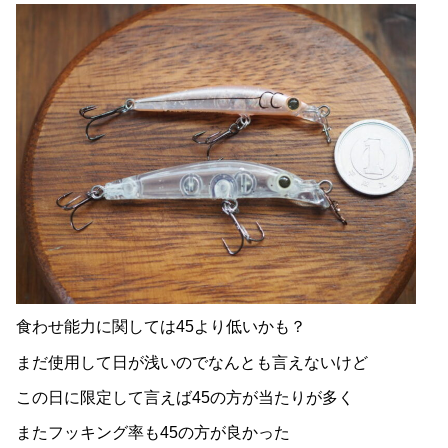
食わせ能力に関しては45より低いかも？
まだ使用して日が浅いのでなんとも言えないけど
この日に限定して言えば45の方が当たりが多く
またフッキング率も45の方が良かった