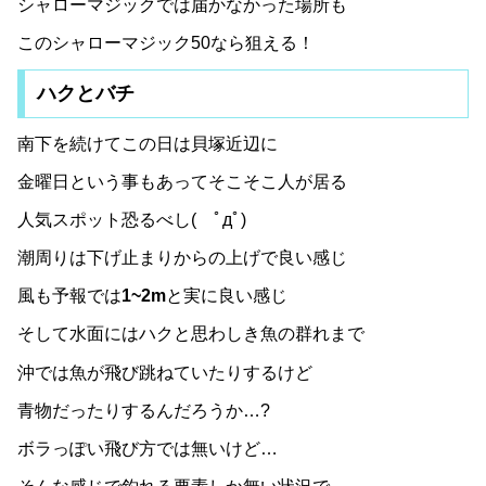
シャローマジックでは届かなかった場所も
このシャローマジック50なら狙える！
ハクとバチ
南下を続けてこの日は貝塚近辺に
金曜日という事もあってそこそこ人が居る
人気スポット恐るべし( ﾟдﾟ)
潮周りは下げ止まりからの上げで良い感じ
風も予報では
1~2m
と実に良い感じ
そして水面にはハクと思わしき魚の群れまで
沖では魚が飛び跳ねていたりするけど
青物だったりするんだろうか…?
ボラっぽい飛び方では無いけど…