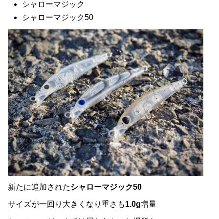
シャローマジック
シャローマジック50
新たに追加された
シャローマジック50
サイズが一回り大きくなり重さも
1.0g
増量