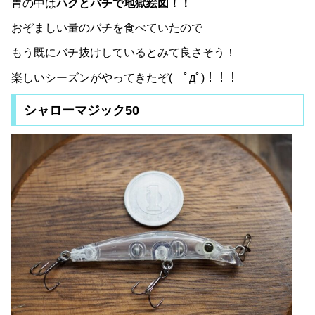
胃の中は
ハクとバチで地獄絵図！！
おぞましい量のバチを食べていたので
もう既にバチ抜けしているとみて良さそう！
楽しいシーズンがやってきたぞ( ﾟдﾟ)！！！
シャローマジック50