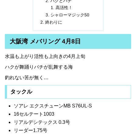
ハクとバチ
高活性！
シャローマジック50
終わりに
大阪湾 メバリング 4月8日
水温も上がり活性も上向きの4月上旬
ハクが舞踊りバチが乱舞する海
釣れない筈が無く…
タックル
ソアレ エクスチューンMB S76UL-S
16セルテート1003
リアルデシテックス 0.3号
リーダー1.75号