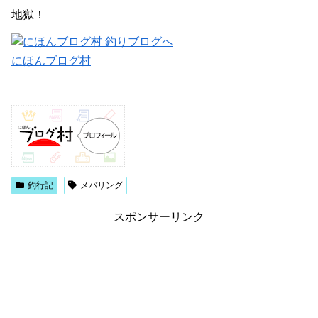
地獄！
にほんブログ村
釣行記
メバリング
スポンサーリンク