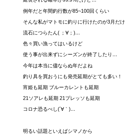
例年だと年間釣行数が85~100回くらい
そんな私がマトモに釣りに行けたのが3月だけ
流石につらたん( ；∀；)…
色々買い漁ってはいるけど
使う事が出来ずにシーズンが終了したり…
今年は本当に儘ならぬ年だよね
釣り具を買おうにも発売延期がとても多い！
宵姫も延期 ブルーカレントも延期
21ソアレも延期 21プレッソも延期
コロナ恐るべし(´∀｀)…
明るい話題といえばシマノから