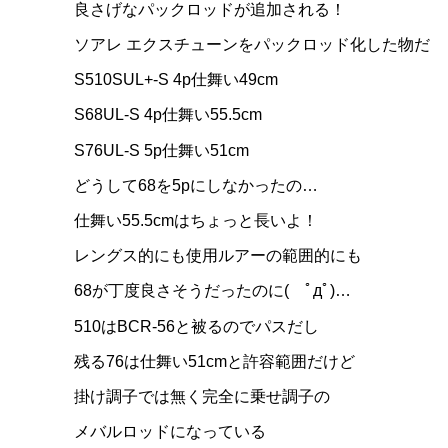
良さげなパックロッドが追加される！
ソアレ エクスチューンをパックロッド化した物だ
S510SUL+-S 4p仕舞い49cm
S68UL-S 4p仕舞い55.5cm
S76UL-S 5p仕舞い51cm
どうして68を5pにしなかったの…
仕舞い55.5cmはちょっと長いよ！
レングス的にも使用ルアーの範囲的にも
68が丁度良さそうだったのに( ﾟдﾟ)…
510はBCR-56と被るのでパスだし
残る76は仕舞い51cmと許容範囲だけど
掛け調子では無く完全に乗せ調子の
メバルロッドになっている