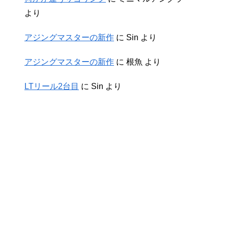
より
アジングマスターの新作
に
Sin
より
アジングマスターの新作
に
根魚
より
LTリール2台目
に
Sin
より