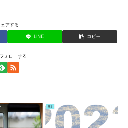
シェアする
LINE
コピー
をフォローする
日常