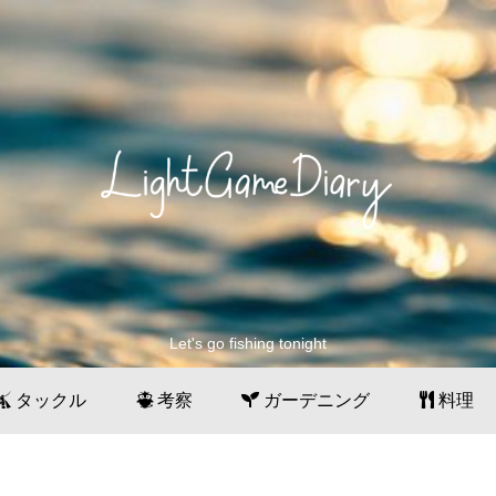
Let's go fishing tonight
タックル
考察
ガーデニング
料理