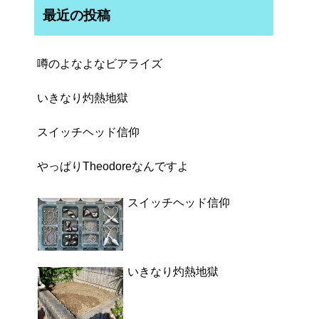
最近の投稿
噂のよなよなビアライズ
いきなり灼熱地獄
スイッチヘッド信仰
やっぱりTheodoreなんですよ
スイッチヘッド信仰
いきなり灼熱地獄