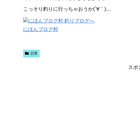
こっそり釣りに行っちゃおうか(´∀｀)…
にほんブログ村
日常
スポ