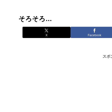
そろそろ…
X
Facebook
スポ