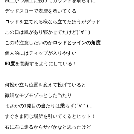
風上かつ潮上に投げてカウントを取らずに
デッドスローで表層を巻いてくる
ロッドを立てれる様なら立てたほうがグッド
この日は風があり寝かせてたけど( ´∀｀)
この時注意したいのが
ロッドとラインの角度
個人的にはティップが入りやすい
90度
を意識するようにしている！
何投か立ち位置を変えて投げていると
微細なモゾモゾっとした当たり
まさかの1発目の当たりは乗らず( ´∀｀)…
すぐさま同じ場所を引いてくるとヒット！
右に左に走るからサバかなと思ったけど