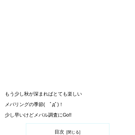
もう少し秋が深まればとても楽しい
メバリングの季節( ﾟдﾟ)！
少し早いけどメバル調査にGo!!
目次