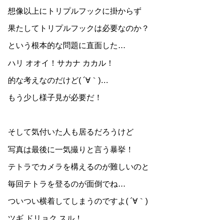
想像以上にトリプルフックに掛からず
果たしてトリプルフックは必要なのか？
という根本的な問題に直面した…
ハリ オオイ！サカナ カカル！
的な考えなのだけど( ´∀｀)…
もう少し様子見が必要だ！
そして気付いた人も居るだろうけど
写真は最後に一気撮りと言う暴挙！
テトラでカメラを構えるのが難しいのと
毎回テトラを登るのが面倒でね…
ついつい横着してしまうのですよ( ´∀｀)
ツギ ドリョク スル！