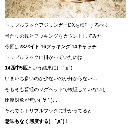
トリプルフックアジリンガーDXを検証するべく
当たりの数とフッキングをカウントしてみた
今回は
23バイト 16フッキング 14キャッチ
トリプルフックに掛かっていたのは
14匹中5匹
という結果に( ﾟдﾟ)
いまいち多いのか少ないのか分からない…
そもそも普通のジグヘッドで検証していないし
比較対象が無い( ´∀｀)…
それでもトリプルフックに掛かってると
意味もなく感度する( ﾟдﾟ)！