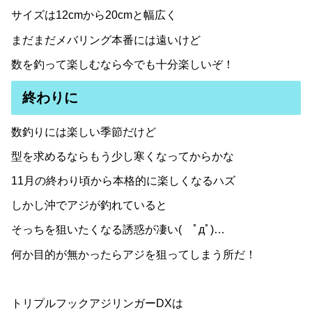
サイズは12cmから20cmと幅広く
まだまだメバリング本番には遠いけど
数を釣って楽しむなら今でも十分楽しいぞ！
終わりに
数釣りには楽しい季節だけど
型を求めるならもう少し寒くなってからかな
11月の終わり頃から本格的に楽しくなるハズ
しかし沖でアジが釣れていると
そっちを狙いたくなる誘惑が凄い( ﾟдﾟ)…
何か目的が無かったらアジを狙ってしまう所だ！
トリプルフックアジリンガーDXは