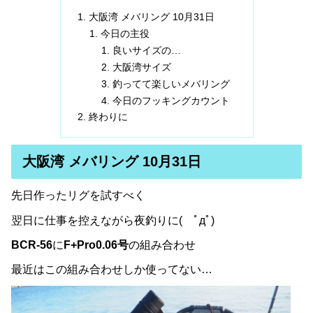
大阪湾 メバリング 10月31日
今日の主役
良いサイズの…
大阪湾サイズ
釣ってて楽しいメバリング
今日のフッキングカウント
終わりに
大阪湾 メバリング 10月31日
先日作ったリグを試すべく
翌日に仕事を控えながら夜釣りに( ﾟдﾟ)
BCR-56
に
F+Pro0.06号
の組み合わせ
最近はこの組み合わせしか使ってない…