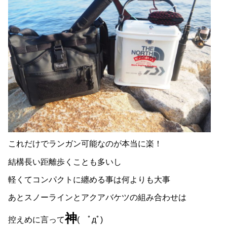
これだけでランガン可能なのが本当に楽！
結構長い距離歩くことも多いし
軽くてコンパクトに纏める事は何よりも大事
あとスノーラインとアクアバケツの組み合わせは
神
控えめに言って
( ﾟдﾟ)