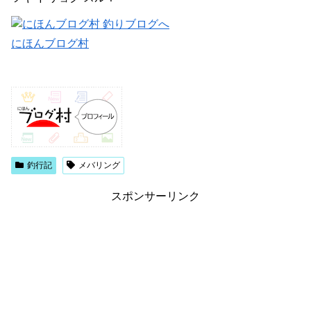
にほんブログ村
釣行記
メバリング
スポンサーリンク