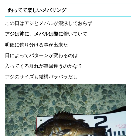
釣ってて楽しいメバリング
この日はアジとメバルが混泳しておらず
アジは沖に
、
メバルは際に
着いていて
明確に釣り分ける事が出来た
日によってパターンが変わるのは
入ってくる群れが毎回違うのかな？
アジのサイズも結構バラバラだし