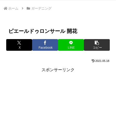
ホーム
ガーデニング
ピエールドゥロンサール 開花
X
Facebook
LINE
コピー
2021.05.18
スポンサーリンク