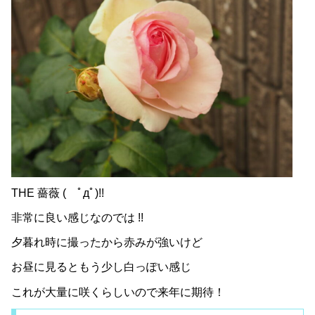
THE 薔薇 ( ﾟдﾟ)!!
非常に良い感じなのでは !!
夕暮れ時に撮ったから赤みが強いけど
お昼に見るともう少し白っぽい感じ
これが大量に咲くらしいので来年に期待！