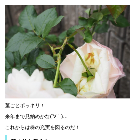
茎ごとポッキリ！
来年まで見納めかな(´∀｀)…
これからは株の充実を図るのだ！