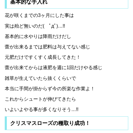
基本的な手入れ
花が咲くまでの3ヶ月にした事は
実は殆ど無いのだ( ﾟдﾟ)…!!
基本的に水やりは降雨だけだし
蕾が出来るまでは肥料は与えてない感じ
元肥だけですくすく成長してきた！
蕾が出来てからは液肥を週に1回だけやる感じ
雑草が生えていたら抜くくらいで
本当に手間が掛からず今の所楽な作業よ！
これからシュートが伸びてきたら
いよいよやる事が多くなりそう…!!
クリスマスローズの種取り成功！