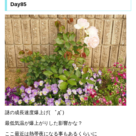
Day85
謎の成長速度爆上げ( ﾟдﾟ)
最低気温が爆上がりした影響かな？
ここ最近は熱帯夜になる事もあるくらいに