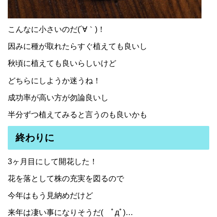
こんなに小さいのだ(´∀｀)！
因みに種が取れたらすぐ植えても良いし
秋頃に植えても良いらしいけど
どちらにしようか迷うね！
成功率が高い方が勿論良いし
半分ずつ植えてみると言うのも良いかも
終わりに
3ヶ月目にして開花した！
花を落として株の充実を図るので
今年はもう見納めだけど
来年は凄い事になりそうだ( ﾟдﾟ)…