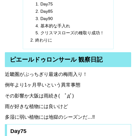
Day75
Day85
Day90
基本的な手入れ
クリスマスローズの種取り成功！
終わりに
ピエールドゥロンサール 観察日記
近畿圏がぶっちぎり最速の梅雨入り！
例年より1ヶ月早いという異常事態
その影響か大阪は雨続き( ﾟдﾟ)
雨が好きな植物には良いけど
多湿に弱い植物には地獄のシーズンだ…!!
Day75