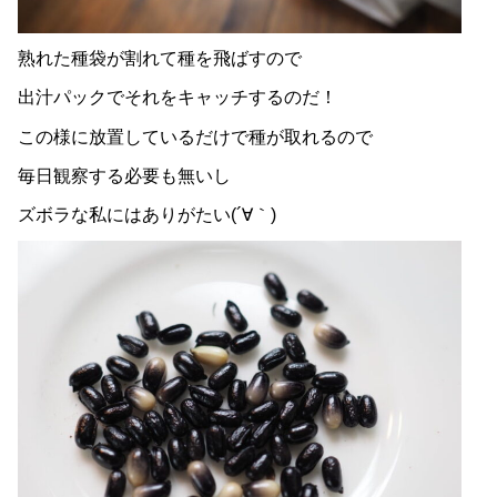
熟れた種袋が割れて種を飛ばすので
出汁パックでそれをキャッチするのだ！
この様に放置しているだけで種が取れるので
毎日観察する必要も無いし
ズボラな私にはありがたい(´∀｀)