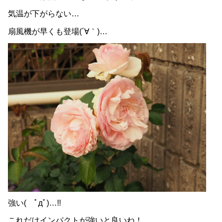
気温が下がらない…
扇風機が早くも登場(´∀｀)…
強い( ﾟдﾟ)…!!
これだけインパクトが強いと良いね！