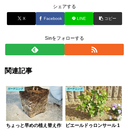
シェアする
X
Facebook
LINE
コピー
Sinをフォローする
関連記事
ガーデニング
ガーデニング
ちょっと早めの植え替え作
ピエールドゥロンサール 1