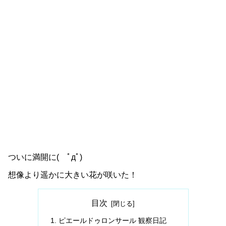
ついに満開に( ﾟдﾟ)
想像より遥かに大きい花が咲いた！
目次
ピエールドゥロンサール 観察日記