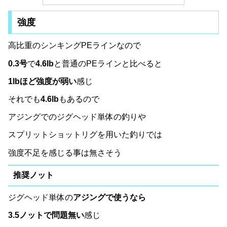
強度
高比重のシンキングPEラインなので
0.3号
で
4.6lb
と普通のPEラインと比べると
1lbほど強度が弱い
感じ
それでも
4.6lb
もあるので
アジングでのジグヘッド単体の釣りや
スプリットショットリグを用いた釣りでは
強度不足を感じる事は無さそう
推奨ノット
ジグヘッド単体の
アジングで使うなら
3.5ノットで問題無い
感じ