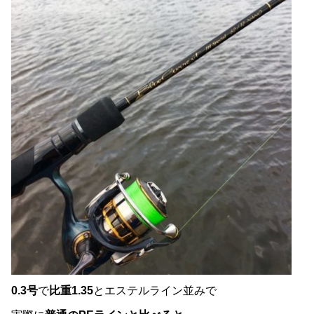
0.3号
で
比重1.35
とエステルライン並みで