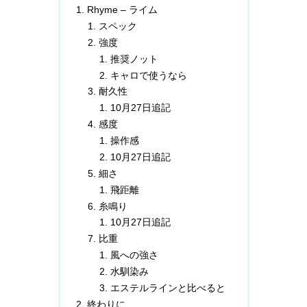
Rhyme – ライム
スペック
強度
推奨ノット
キャロで使うなら
耐久性
10月27日追記
感度
操作感
10月27日追記
細さ
飛距離
糸鳴り
10月27日追記
比重
風への強さ
水馴染み
エステルラインと比べると
終わりに