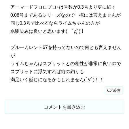
アーマードフロロプロ+は号数が0.3号より更に細く
0.06号まであるシリーズなので一概には言えませんが
同じ0.3号で比べるならライムちゃんの方が
水馴染みは良いと思います( ﾟдﾟ)！
ブルーカレント67を持ってないので何とも言えません
が
ライムちゃんはスプリットとの相性が非常に良いので
スプリットに浮気すれば縦の釣りも
満足いく感じになるかもしれません(ﾟ∀ﾟ)！！
返信
コメントを書き込む