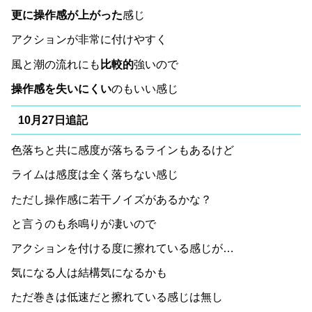
更に操作感が上がった
感じ
アクションが非常に付けやすく
風と潮の流れにも
比較的
強いので
操作感を失いにくい
のもいい感じ
10月27日追記
色落ちと共に感度が落ちるラインもあるけど
ライムは感度は全く落ちない感じ
ただし操作感に若干ノイズがあるかな？
と言うのも糸鳴りが凄いので
アクションを付ける度に擦れている感じが…
気になる人は結構気になるかも
ただ巻きは低速だと擦れている感じは無し