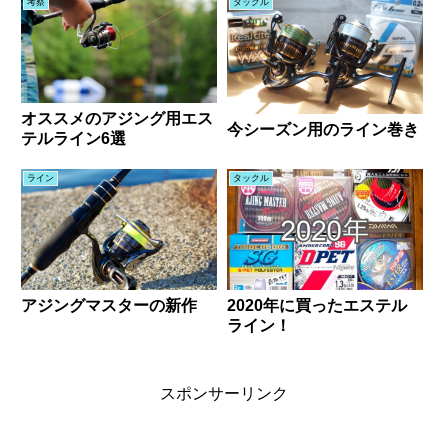
考察
タックル
オススメのアジング用エス
今シーズン用のライン巻き
テルライン6選
ライン
タックル
アジングマスターの新作
2020年に買ったエステル
ライン！
スポンサーリンク