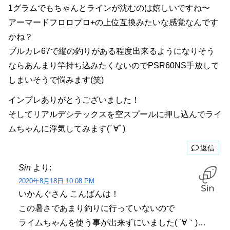
1グラムでもちゃんとラインが沈むのは嬉しいですね〜
アーマードフロロプロ+の上位互換みたいな感覚なんです
かね？
ブルカレ67で縦の釣りがある程度出来るようになりそう
ならあんまり竿持ち込みたくないのでPSR60NS手放して
しまいそうで悩みます(笑)
インプレありがとうございました！
そしてリアルデシテックスを空スプールに押し込んでライ
ムちゃんに浮気してみます(ﾟ∀ﾟ)
返信
Sin
より:
2020年8月18日 10:08 PM
いかんぐさん こんばんは！
この暑さであまり釣りに行っていないので
ライムちゃんを使う事が出来ずにいました( ´∀｀)…