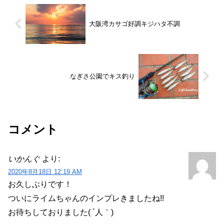
大阪湾カサゴ好調キジハタ不調
なぎさ公園でキス釣り
コメント
いかんぐ
より:
2020年8月18日 12:19 AM
お久しぶりです！
ついにライムちゃんのインプレきましたね!!
お待ちしておりました( ´人｀)