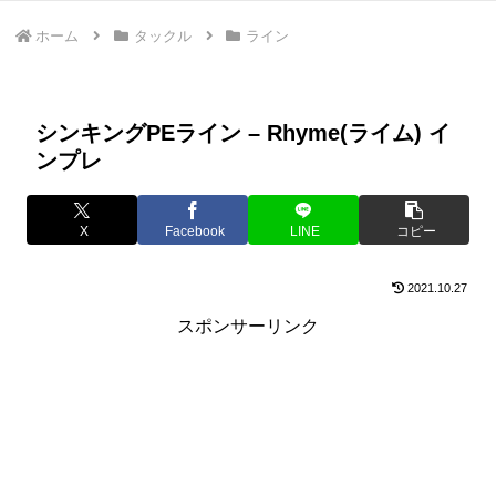
ホーム
タックル
ライン
シンキングPEライン – Rhyme(ライム) イ
ンプレ
X
Facebook
LINE
コピー
2021.10.27
スポンサーリンク