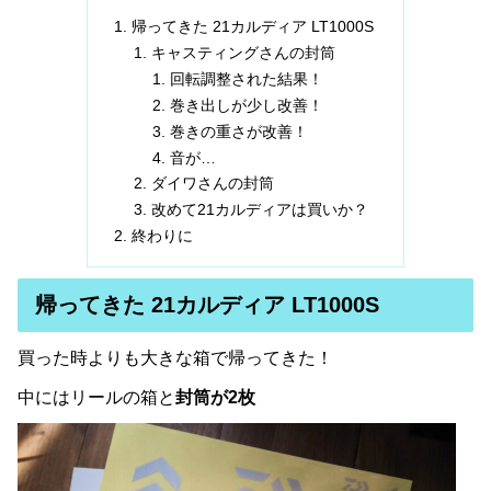
帰ってきた 21カルディア LT1000S
キャスティングさんの封筒
回転調整された結果！
巻き出しが少し改善！
巻きの重さが改善！
音が…
ダイワさんの封筒
改めて21カルディアは買いか？
終わりに
帰ってきた 21カルディア LT1000S
買った時よりも大きな箱で帰ってきた！
中にはリールの箱と
封筒が2枚