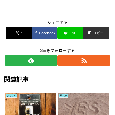
シェアする
X
Facebook
LINE
コピー
Sinをフォローする
関連記事
タックル
リール