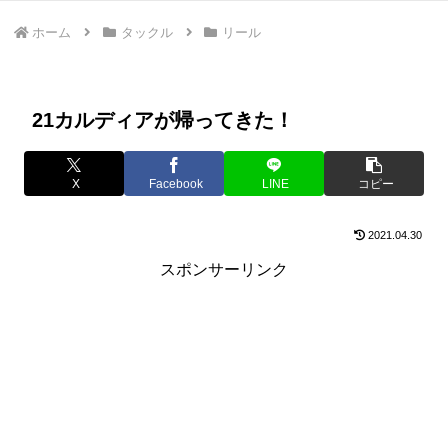
ホーム
タックル
リール
21カルディアが帰ってきた！
X
Facebook
LINE
コピー
2021.04.30
スポンサーリンク