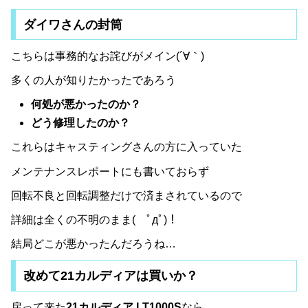
ダイワさんの封筒
こちらは事務的なお詫びがメイン(´∀｀)
多くの人が知りたかったであろう
何処が悪かったのか？
どう修理したのか？
これらはキャスティングさんの方に入っていた
メンテナンスレポートにも書いておらず
回転不良と回転調整だけで済まされているので
詳細は全くの不明のまま( ﾟдﾟ)！
結局どこが悪かったんだろうね…
改めて21カルディアは買いか？
戻って来た
21カルディア LT1000S
なら