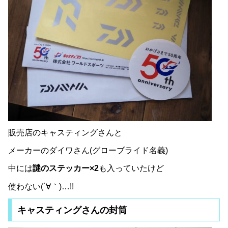
販売店のキャスティングさんと
メーカーのダイワさん(グローブライド名義)
中には
謎のステッカー×2
も入っていたけど
使わない(´∀｀)…!!
キャスティングさんの封筒