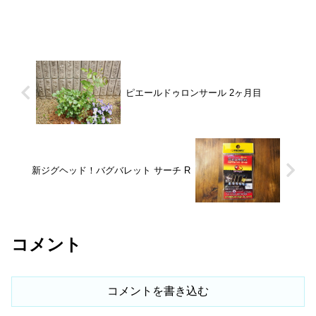
ピエールドゥロンサール 2ヶ月目
新ジグヘッド！バグバレット サーチ R
コメント
コメントを書き込む