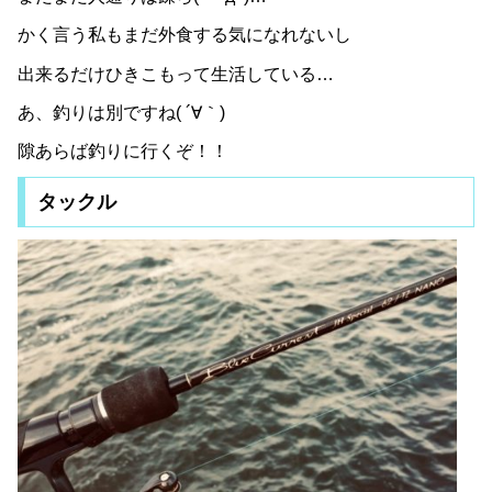
かく言う私もまだ外食する気になれないし
出来るだけひきこもって生活している…
あ、釣りは別ですね( ´∀｀)
隙あらば釣りに行くぞ！！
タックル