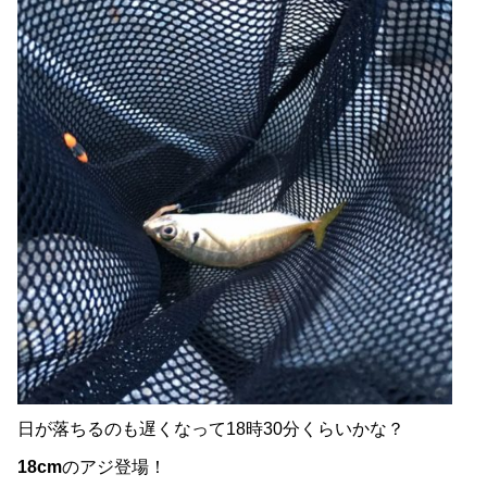
日が落ちるのも遅くなって18時30分くらいかな？
18cm
のアジ登場！