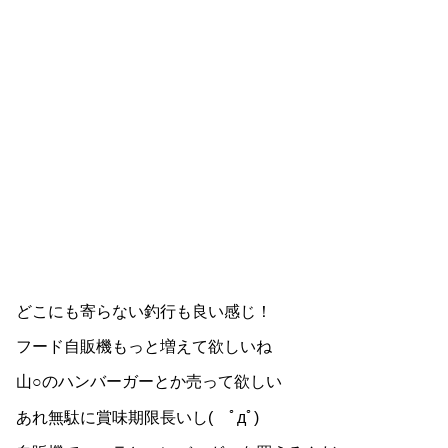
どこにも寄らない釣行も良い感じ！
フード自販機もっと増えて欲しいね
山○のハンバーガーとか売って欲しい
あれ無駄に賞味期限長いし( ﾟдﾟ)