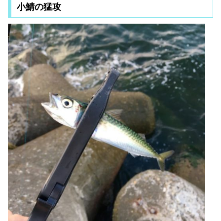
小鯖の猛攻