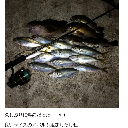
久しぶりに爆釣だった( ﾟдﾟ)
良いサイズのメバルも追加したしね！