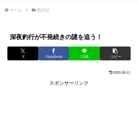
ホーム
釣行記
深夜釣行が不発続きの謎を追う！
X
Facebook
LINE
コピー
2020.08.11
スポンサーリンク