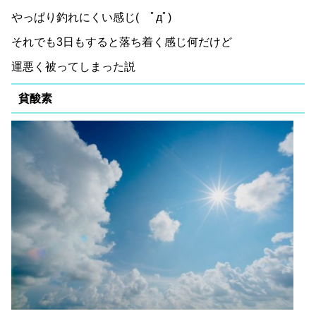
やっぱり釣れにくい感じ( ﾟдﾟ)
それでも3日もすると落ち着く感じ何だけど
運悪く被ってしまった説
貧酸素