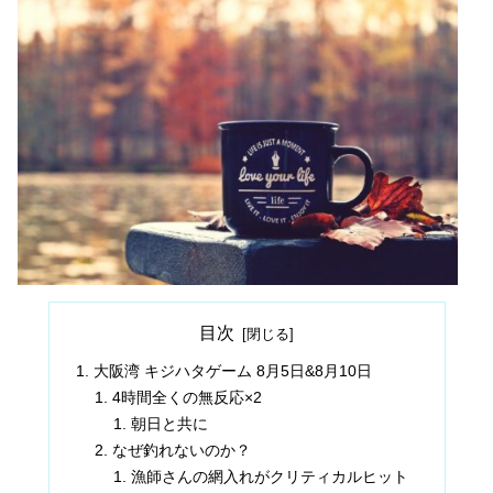
目次
大阪湾 キジハタゲーム 8月5日&8月10日
4時間全くの無反応×2
朝日と共に
なぜ釣れないのか？
漁師さんの網入れがクリティカルヒット