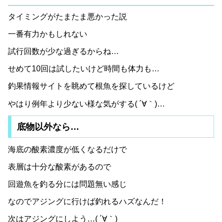
タイミングがたまたま悪かった説
一番有力かもしれない
試行回数が少な過ぎるからね…
せめて10回は試したいけど時間も体力も…
釣果情報サイトを眺めて根魚を探しているけど
やはり例年より少ない様な気がする( ´∀｀)…
底物以外なら…
海底の酸素濃度が低くなるだけで
表層は十分な酸素があるので
回遊魚を釣る分には問題無い感じ
なのでアジングに行けば釣れるハズなんだ！
次はアジングにしよう…( ´∀｀)