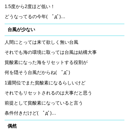
1.5度から2度ほど低い！
どうなってるの今年( ﾟдﾟ)…
台風が少ない
人間にとっては来て欲しく無い台風
それでも海の環境に取っては台風は結構大事
貧酸素になった海をリセットする役割が
何を隠そう台風だからね( ﾟдﾟ)
1週間位でまた貧酸素になるらしいけど
それでもリセットされるのは大事だと思う
前提として貧酸素になっていると言う
条件付きだけど( ﾟдﾟ)…
偶然