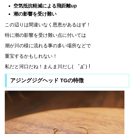
空気抵抗軽減による飛距離up
潮の影響を受け難い
この辺りは間違いなく恩恵があるはず！
特に潮の影響を受け難い点に付いては
潮が川の様に流れる事の多い場所などで
重宝するかもしれない！
私だと河口だね！まんま川だし( ﾟдﾟ)！
アジングジグヘッド TGの特徴