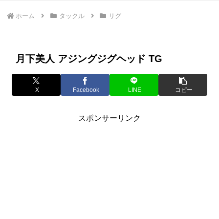
ホーム
タックル
リグ
月下美人 アジングジグヘッド TG
X
Facebook
LINE
コピー
スポンサーリンク