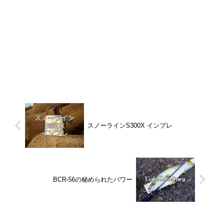
スノーラインS300X インプレ
BCR-56の秘められたパワー