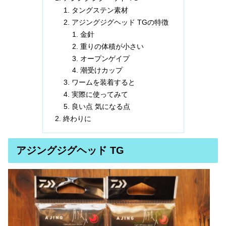
タングステン素材
アジングジグヘッド TGの特徴
金針
重りの体積が小さい
オープンゲイプ
潮受けカップ
ワームを装着すると
実際に使ってみて
良い点 気になる点
終わりに
アジングジグヘッド TG