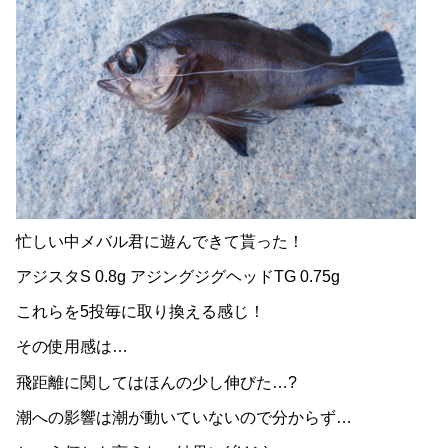
忙しい中メバル君に遊んできて貰った！
アジスタS 0.8g アジングジグヘッドTG 0.75g
これらを5投毎に取り換える感じ！
その使用感は…
飛距離に関してはほんの少し伸びた…?
潮への影響は潮が動いていないので分からず…