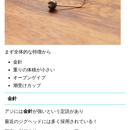
まず全体的な特徴から
金針
重りの体積が小さい
オープンゲイプ
潮受けカップ
金針
アジには
金針
が強いという定説があり
最近のジグヘッドには多く採用されている！