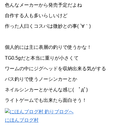
色んなメーカーから発売予定だよね
自作する人も多いらしいけど
作った人曰くコスパは微妙との事( ´∀｀)
個人的には主に表層の釣りで使うかな！
TG0.5gだと本当に重りが小さくて
ワームの中にジグヘッドを収納出来る気がする
バス釣りで使うノーシンカーとか
ネイルシンカーとかそんな感じ( ﾟдﾟ)
ライトゲームでも出来たら面白そう！
にほんブログ村