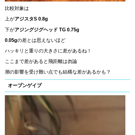
比較対象は
上が
アジスタS 0.8g
下が
アジングジグヘッド TG 0.75g
0.05g
の差とは思えないほど
ハッキリと重りの大きさに差があるね！
ここまで差があると飛距離は勿論
潮の影響を受け難い点でも結構な差があるかも？
オープンゲイプ