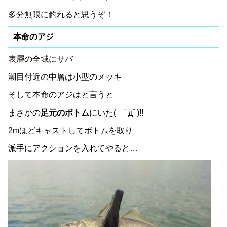
多分無限に釣れると思うぞ！
本命のアジ
表層の全域にサバ
潮目付近の中層は小型のメッキ
そして本命のアジはと言うと
まさかの
足元のボトム
にいた( ﾟдﾟ)!!
2mほどキャストしてボトムを取り
派手にアクションを入れてやると…