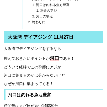
河口は釣れる魚も豊富
本命のアジ
河口の弱点
終わりに
大阪湾 デイアジング 11月27日
大阪湾でデイアジングをするなら
河口
抑えておきたいポイントが
である！
どういう経緯でこの季節にアジが
河口に集まるのかは分からないけど
なぜか河口に集まってくる！
河口は釣れる魚も豊富
時間帯はまだ日が高い14時30分