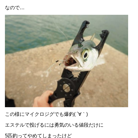
なので…
この様にマイクロジグでも爆釣( ´∀｀)
エステルで投げるには勇気のいる値段だけに
5匹釣ってやめてしまったけど