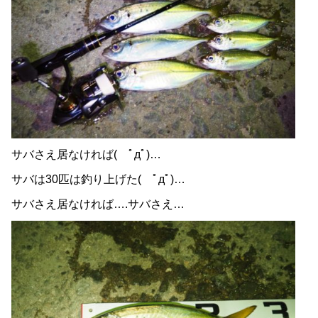
サバさえ居なければ( ﾟдﾟ)…
サバは30匹は釣り上げた( ﾟдﾟ)…
サバさえ居なければ….サバさえ…