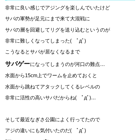
非常に良い感じでアジングを楽しんでいたけど
サバの軍勢が足元にまで来て大混戦に
サバの層を回避してリグを送り込むというのが
非常に難しくなってしまった( ﾟдﾟ)
こうなるとサバが居なくなるまで
サバゲー
になってしまうのが河口の難点…
水面から15cm上でワームを止めておくと
水面から跳ねてアタックしてくるレベルの
非常に活性の高いサバだからね( ﾟдﾟ)…
そして最近なぎさ公園によく行ってたので
アジの違いにも気付いたのだ( ﾟдﾟ)