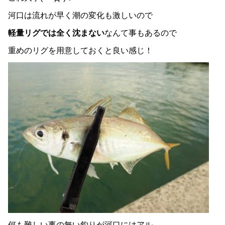
河口は流れが早く潮の変化も激しいので
軽量リグでは全く沈まない
なんて事もあるので
重めのリグを用意しておくと良い感じ！
何も難しい事の無い釣りが河口にはアル…