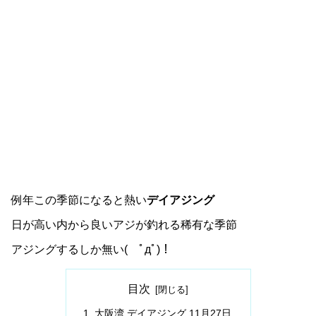
例年この季節になると熱い
デイアジング
日が高い内から良いアジが釣れる稀有な季節
アジングするしか無い( ﾟдﾟ)！
目次
大阪湾 デイアジング 11月27日