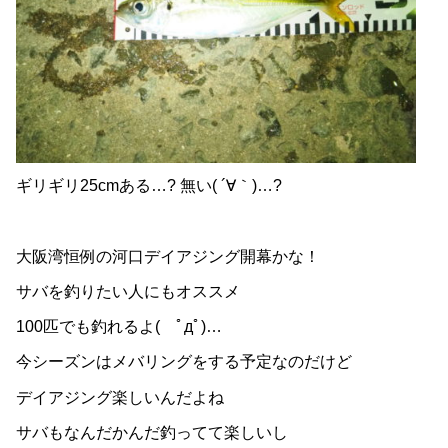
ギリギリ25cmある…? 無い( ´∀｀)…?
大阪湾恒例の河口デイアジング開幕かな！
サバを釣りたい人にもオススメ
100匹でも釣れるよ( ﾟдﾟ)…
今シーズンはメバリングをする予定なのだけど
デイアジング楽しいんだよね
サバもなんだかんだ釣ってて楽しいし