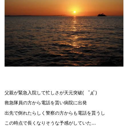
父親が緊急入院して忙しさが天元突破( ﾟдﾟ)
救急隊員の方から電話を貰い病院に出発
出先で倒れたらしく警察の方からも電話を貰うし
この時点で長くなりそうな予感がしていた…