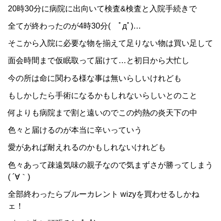
20時30分に病院に出向いて検査&検査と入院手続きで
全てが終わったのが4時30分( ﾟдﾟ)…
そこから入院に必要な物を揃えて足りない物は買い足して
面会時間まで仮眠取って届けて…と初日から大忙し
今の所は命に関わる様な事は無いらしいけれども
もしかしたら手術になるかもしれないらしいとのこと
何よりも病院まで割と遠いのでこの灼熱の炎天下の中
色々と届けるのが本当に辛いっていう
愛があれば耐えれるのかもしれないけれども
色々あって疎遠気味の親子なので気まずさが勝ってしまう
( ´∀｀)
全部終わったらブルーカレント wizyを買わせるしかね
ェ！