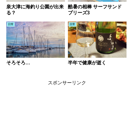
泉大津に海釣り公園が出来
酷暑の相棒 サーフサンド
る？
ブリーズ3
日常
日常
そろそろ…
半年で健康が逝く
スポンサーリンク