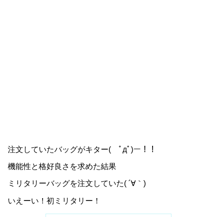
注文していたバッグがキター( ﾟдﾟ)ー！！
機能性と格好良さを求めた結果
ミリタリーバッグを注文していた( ´∀｀)
いえーい！初ミリタリー！