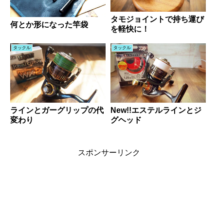
タモジョイントで持ち運び
何とか形になった竿袋
を軽快に！
タックル
タックル
ラインとガーグリップの代
New!!エステルラインとジ
変わり
グヘッド
スポンサーリンク