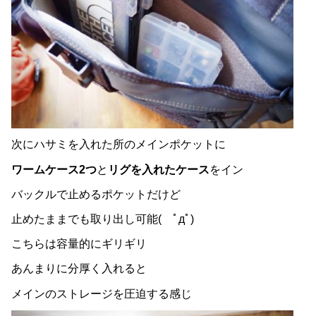
次にハサミを入れた所のメインポケットに
ワームケース2つ
と
リグを入れたケース
をイン
バックルで止めるポケットだけど
止めたままでも取り出し可能( ﾟдﾟ)
こちらは容量的にギリギリ
あんまりに分厚く入れると
メインのストレージを圧迫する感じ