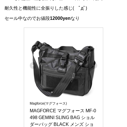
耐久性と機能性に全振りした感じ( ﾟдﾟ)
セール中なのでお値段
12000yen
なり
Magforce(マグフォース)
MAGFORCE マグフォース MF-0
498 GEMINI SLING BAG ショル
ダーバッグ BLACK メンズ ショ