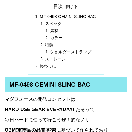
目次
MF-0498 GEMINI SLING BAG
スペック
素材
カラー
特徴
ショルダーストラップ
ストレージ
終わりに
MF-0498 GEMINI SLING BAG
マグフォース
の開発コンセプトは
HARD-USE GEAR EVERYDAY!!
だそうで
毎日ハードに使って行こうぜ！的なノリ
OBM(軍需品の品質基準)
に基づいて作られており