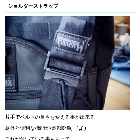
ショルダーストラップ
片手で
ベルトの長さを変える事が出来る
意外と便利な機能が標準装備( ﾟдﾟ)
これが付いている事もあって