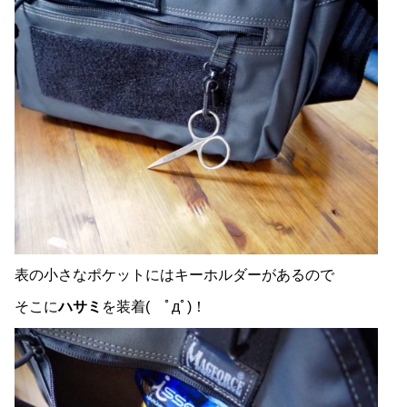
表の小さなポケットにはキーホルダーがあるので
そこに
ハサミ
を装着( ﾟдﾟ)！