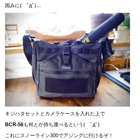
因みに( ﾟдﾟ)…
キジハタセットとカメラケースを入れた上で
BCR-56
も何とか持ち運べるという( ﾟдﾟ)
これにスノーライン300でアジングに行けるぞ！