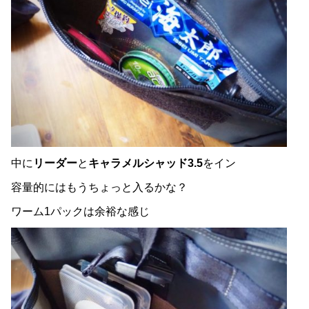
中に
リーダー
と
キャラメルシャッド3.5
をイン
容量的にはもうちょっと入るかな？
ワーム1パックは余裕な感じ