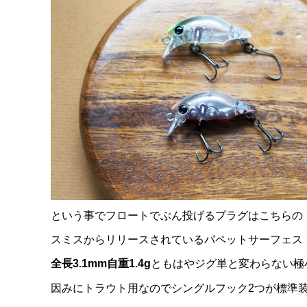
という事でフロートでぶん投げるプラグはこちらの
スミスからリリースされているパペットサーフェス
全長3.1mm自重1.4g
ともはやジグ単と変わらない極
因みにトラウト用なのでシングルフック2つが標準