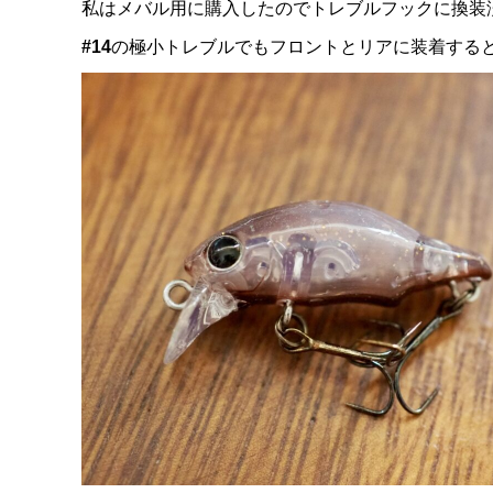
私はメバル用に購入したのでトレブルフックに換装
#14
の極小トレブルでもフロントとリアに装着する