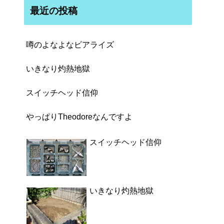
最近の投稿
噂のよなよなビアライズ
いきなり灼熱地獄
スイッチヘッド信仰
やっぱりTheodoreなんですよ
スイッチヘッド信仰
いきなり灼熱地獄