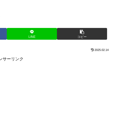
LINE
コピー
2025.02.14
ンサーリンク