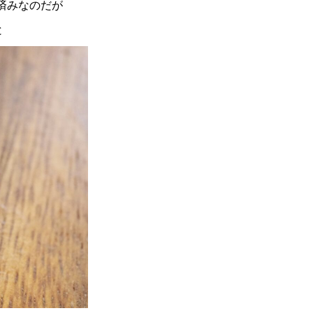
済みなのだが
と