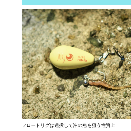
フロートリグは遠投して沖の魚を狙う性質上