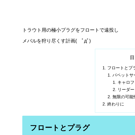
トラウト用の極小プラグをフロートで遠投し
メバルを狩り尽くす計画( ﾟдﾟ)
目
フロートとプ
パペットサ
キャロフ
リーダー
無限の可能
終わりに
フロートとプラグ