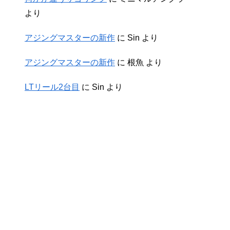
より
アジングマスターの新作
に
Sin
より
アジングマスターの新作
に
根魚
より
LTリール2台目
に
Sin
より