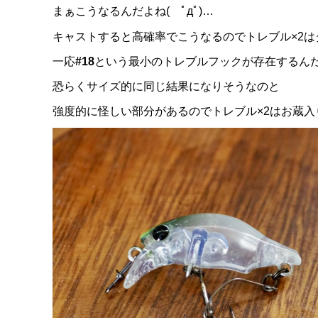
まぁこうなるんだよね( ﾟдﾟ)…
キャストすると高確率でこうなるのでトレブル×2は
一応
#18
という最小のトレブルフックが存在するん
恐らくサイズ的に同じ結果になりそうなのと
強度的に怪しい部分があるのでトレブル×2はお蔵入