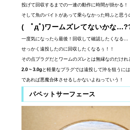
投げて回収するまでの一連の動作に時間が掛かる！
そして魚のバイトがあって乗らなかった時ふと思う
( ﾟдﾟ)ワームズレてないかな…?
一度気になったら最後！回収して確認したくなる…
せっかく遠投したのに回収したくなるぅ！！
その点プラグだとワームのズレとは無縁なのだけれ
2.0 ~ 3.0g
と軽量なプラグでは遠投して沖を狙うに
であれば悪魔合体させるしかないよねっていう！
パペットサーフェース