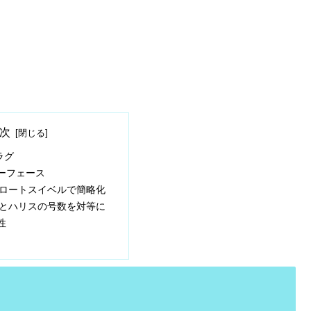
次
ラグ
ーフェース
ロートスイベルで簡略化
とハリスの号数を対等に
性