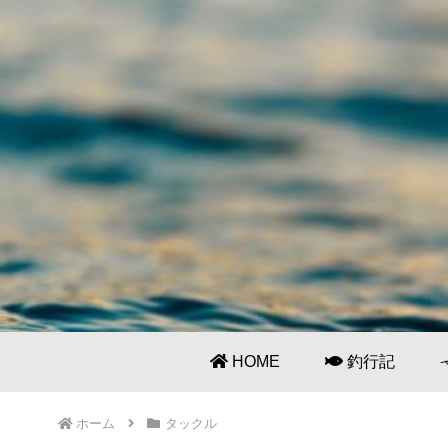
HOME
釣行記
ホーム
タックル