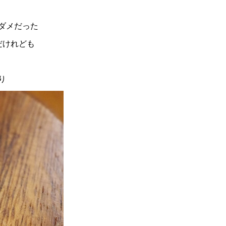
ダメだった
だけれども
り