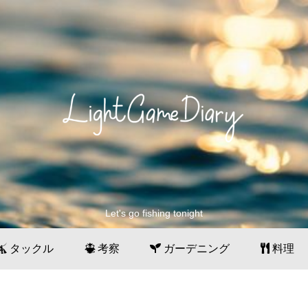
Let's go fishing tonight
タックル
考察
ガーデニング
料理