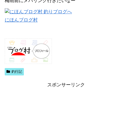
梅雨前にメバリング行きたいなー
にほんブログ村
釣行記
スポンサーリンク