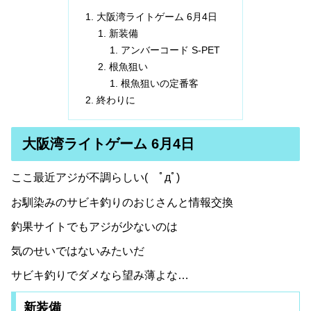
大阪湾ライトゲーム 6月4日
新装備
アンバーコード S-PET
根魚狙い
根魚狙いの定番客
終わりに
大阪湾ライトゲーム 6月4日
ここ最近アジが不調らしい( ﾟдﾟ)
お馴染みのサビキ釣りのおじさんと情報交換
釣果サイトでもアジが少ないのは
気のせいではないみたいだ
サビキ釣りでダメなら望み薄よな…
新装備