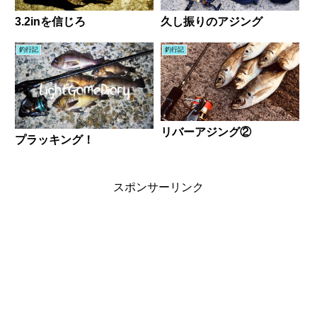
3.2inを信じろ
久し振りのアジング
釣行記
釣行記
リバーアジング②
プラッキング！
スポンサーリンク