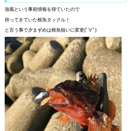
強風という事前情報を得ていたので
持ってきていた根魚タックル！
と言う事で夕まずめは根魚狙いに変更(ﾟ∀ﾟ)