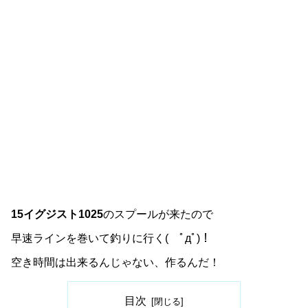
15イグジスト1025
のスプールが来たので
早速ラインを巻いて釣りに行く( ﾟдﾟ)！
空き時間は出来るんじゃない、作るんだ！
目次