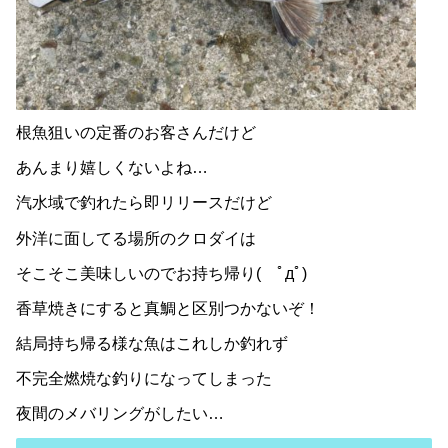
根魚狙いの定番のお客さんだけど
あんまり嬉しくないよね…
汽水域で釣れたら即リリースだけど
外洋に面してる場所のクロダイは
そこそこ美味しいのでお持ち帰り( ﾟдﾟ)
香草焼きにすると真鯛と区別つかないぞ！
結局持ち帰る様な魚はこれしか釣れず
不完全燃焼な釣りになってしまった
夜間のメバリングがしたい…