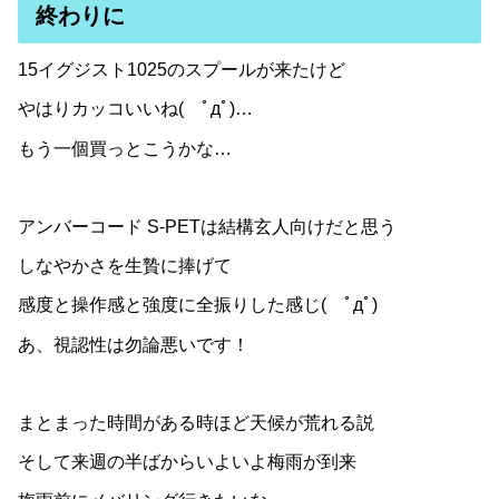
終わりに
15イグジスト1025のスプールが来たけど
やはりカッコいいね( ﾟдﾟ)…
もう一個買っとこうかな…
アンバーコード S-PETは結構玄人向けだと思う
しなやかさを生贄に捧げて
感度と操作感と強度に全振りした感じ( ﾟдﾟ)
あ、視認性は勿論悪いです！
まとまった時間がある時ほど天候が荒れる説
そして来週の半ばからいよいよ梅雨が到来