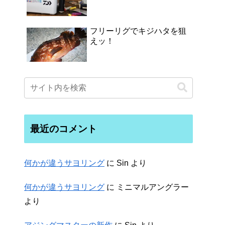
フリーリグでキジハタを狙
えッ！
最近のコメント
何かが違うサヨリング
に
Sin
より
何かが違うサヨリング
に
ミニマルアングラー
より