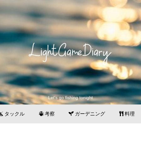
Let's go fishing tonight
タックル
考察
ガーデニング
料理